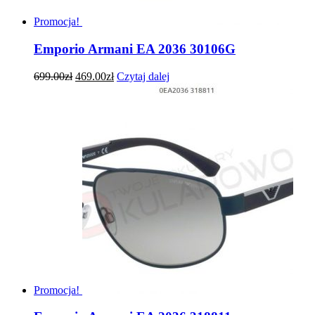
Promocja!
Emporio Armani EA 2036 30106G
699.00
zł
469.00
zł
Czytaj dalej
Promocja!