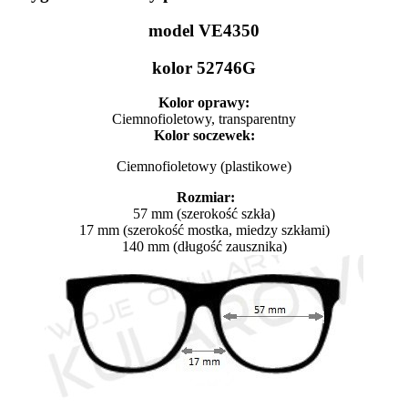
model VE4350
kolor 52746G
Kolor oprawy:
Ciemnofioletowy, transparentny
Kolor soczewek:
Ciemnofioletowy (plastikowe)
Rozmiar:
57 mm (szerokość szkła)
17 mm (szerokość mostka, miedzy szkłami)
140 mm (długość zausznika)