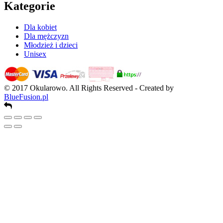
Kategorie
Dla kobiet
Dla mężczyzn
Młodzież i dzieci
Unisex
© 2017 Okularowo. All Rights Reserved - Created by
BlueFusion.pl