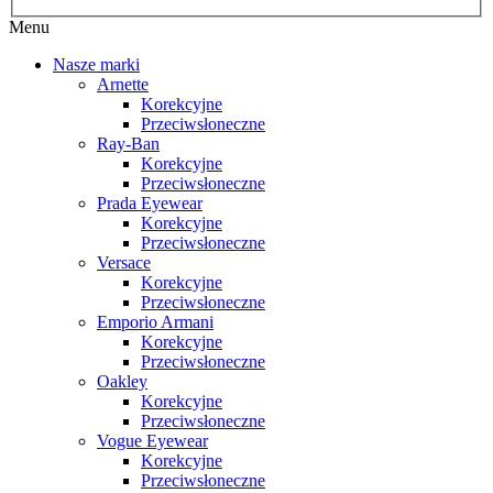
Menu
Nasze marki
Arnette
Korekcyjne
Przeciwsłoneczne
Ray-Ban
Korekcyjne
Przeciwsłoneczne
Prada Eyewear
Korekcyjne
Przeciwsłoneczne
Versace
Korekcyjne
Przeciwsłoneczne
Emporio Armani
Korekcyjne
Przeciwsłoneczne
Oakley
Korekcyjne
Przeciwsłoneczne
Vogue Eyewear
Korekcyjne
Przeciwsłoneczne