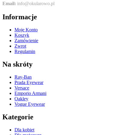
Email:
info@okularowo.pl
Informacje
Moje Konto
Koszyk
Zamówienie
Zwrot
Regulamin
Na skróty
Ray-Ban
Prada Eyewear
Versace
Emporio Armani
Oakley
Vogue Eyewear
Kategorie
Dla kobiet