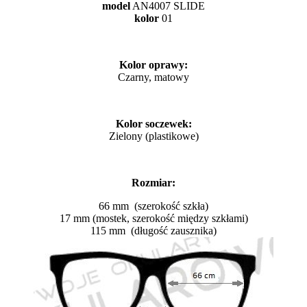
model
AN4007 SLIDE
kolor
01
Kolor oprawy:
Czarny, matowy
Kolor soczewek:
Zielony (plastikowe)
Rozmiar:
66 mm (szerokość szkła)
17 mm (mostek, szerokość między szkłami)
115 mm (długość zausznika)