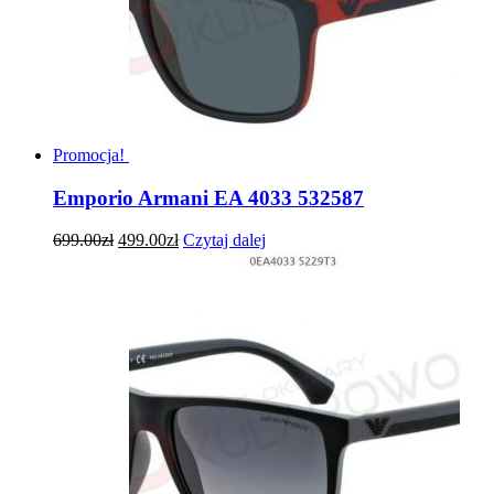
Promocja!
Emporio Armani EA 4033 532587
699.00
zł
499.00
zł
Czytaj dalej