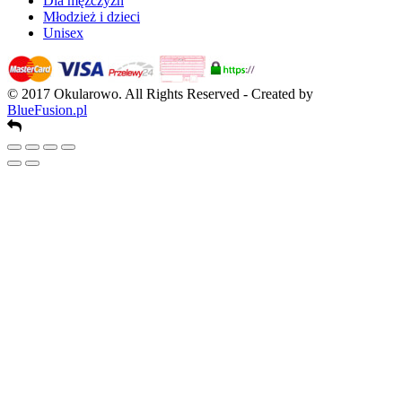
Dla mężczyzn
Młodzież i dzieci
Unisex
© 2017 Okularowo. All Rights Reserved - Created by
BlueFusion.pl