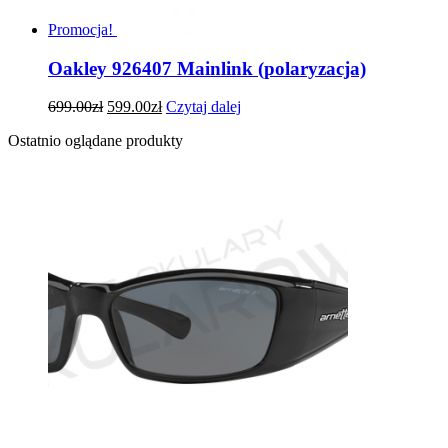
Promocja!
Oakley 926407 Mainlink (polaryzacja)
699.00
zł
599.00
zł
Czytaj dalej
Ostatnio oglądane produkty