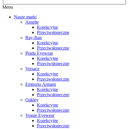
Menu
Nasze marki
Arnette
Korekcyjne
Przeciwsłoneczne
Ray-Ban
Korekcyjne
Przeciwsłoneczne
Prada Eyewear
Korekcyjne
Przeciwsłoneczne
Versace
Korekcyjne
Przeciwsłoneczne
Emporio Armani
Korekcyjne
Przeciwsłoneczne
Oakley
Korekcyjne
Przeciwsłoneczne
Vogue Eyewear
Korekcyjne
Przeciwsłoneczne