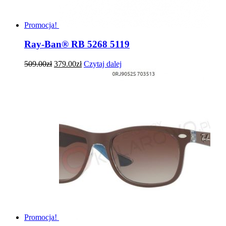
Promocja!
Ray-Ban® RB 5268 5119
509.00
zł
379.00
zł
Czytaj dalej
Promocja!