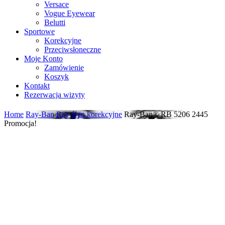
Versace
Vogue Eyewear
Belutti
Sportowe
Korekcyjne
Przeciwsłoneczne
Moje Konto
Zamówienie
Koszyk
Kontakt
Rezerwacja wizyty
Home
Ray-Ban
Ray-Ban korekcyjne
Ray-Ban® RB 5206 2445
Promocja!