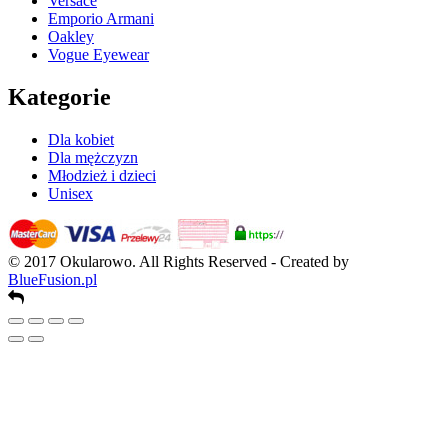
Versace
Emporio Armani
Oakley
Vogue Eyewear
Kategorie
Dla kobiet
Dla mężczyzn
Młodzież i dzieci
Unisex
© 2017 Okularowo. All Rights Reserved - Created by
BlueFusion.pl