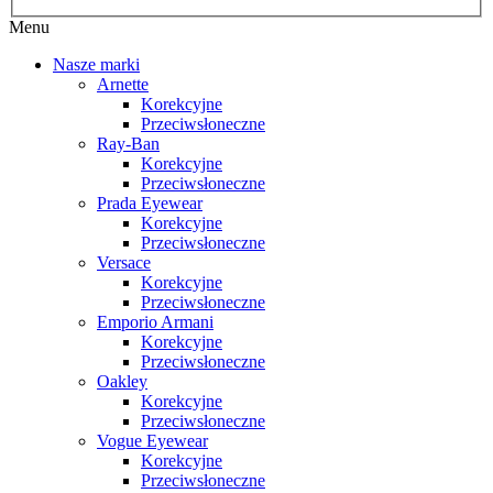
Menu
Nasze marki
Arnette
Korekcyjne
Przeciwsłoneczne
Ray-Ban
Korekcyjne
Przeciwsłoneczne
Prada Eyewear
Korekcyjne
Przeciwsłoneczne
Versace
Korekcyjne
Przeciwsłoneczne
Emporio Armani
Korekcyjne
Przeciwsłoneczne
Oakley
Korekcyjne
Przeciwsłoneczne
Vogue Eyewear
Korekcyjne
Przeciwsłoneczne