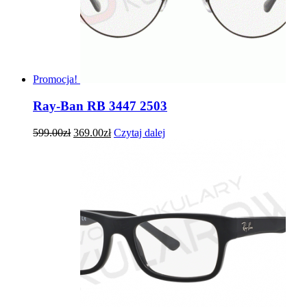
Promocja!
Ray-Ban RB 3447 2503
599.00
zł
369.00
zł
Czytaj dalej