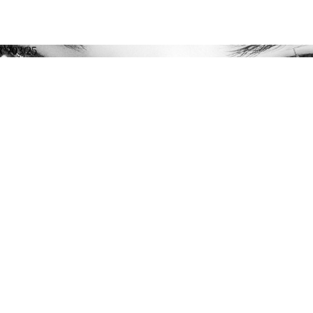
 703/25