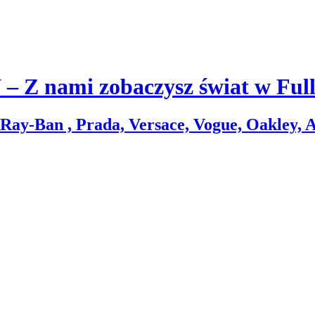
 nami zobaczysz świat w Ful
Ray-Ban , Prada, Versace, Vogue, Oakley, A