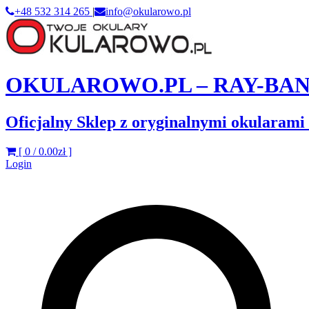
+48 532 314 265
|
info@okularowo.pl
OKULAROWO.PL – RAY-BAN – Z
Oficjalny Sklep z oryginalnymi okularami 
[ 0 /
0.00zł
]
Login