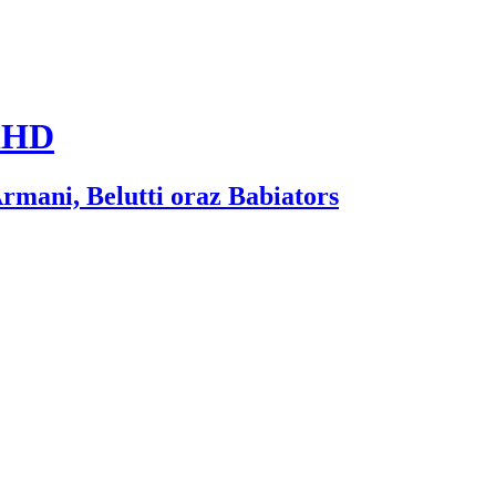
lHD
rmani, Belutti oraz Babiators