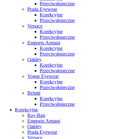
Przeciwsłoneczne
Prada Eyewear
Korekcyjne
Przeciwsłoneczne
Versace
Korekcyjne
Przeciwsłoneczne
Emporio Armani
Korekcyjne
Przeciwsłoneczne
Oakley
Korekcyjne
Przeciwsłoneczne
Vogue Eyewear
Korekcyjne
Przeciwsłoneczne
Belutti
Korekcyjne
Przeciwsłoneczne
Korekcyjne
Ray-Ban
Emporio Armani
Oakley
Prada Eyewear
Versace